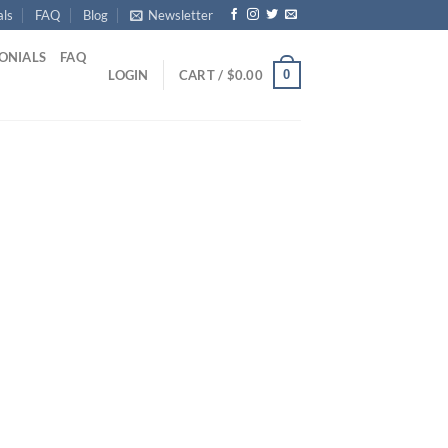
als
FAQ
Blog
Newsletter
ONIALS
FAQ
0
LOGIN
CART /
$
0.00